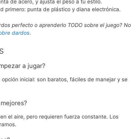
ta de acero, y ajusta el peso a tu estilo.
d primero: punta de plástico y diana electrónica.
rdos perfecto o aprenderlo TODO sobre el juego? No
sobre dardos
.
s
mpezar a jugar?
pción inicial: son baratos, fáciles de manejar y se
 mejores?
n el aire, pero requieren fuerza constante. Los
gramos.