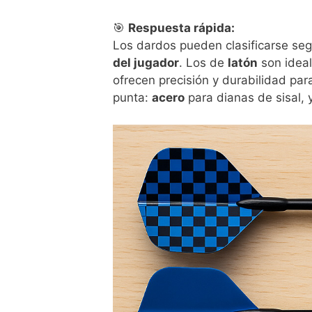
🎯
Respuesta rápida:
Los dardos pueden clasificarse se
del jugador
. Los de
latón
son ideal
ofrecen precisión y durabilidad pa
punta:
acero
para dianas de sisal, 