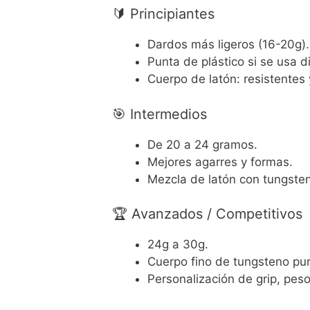
🔰 Principiantes
Dardos más ligeros (16-20g).
Punta de plástico si se usa d
Cuerpo de latón: resistentes
🎯 Intermedios
De 20 a 24 gramos.
Mejores agarres y formas.
Mezcla de latón con tungste
🏆 Avanzados / Competitivos
24g a 30g.
Cuerpo fino de tungsteno pur
Personalización de grip, pes