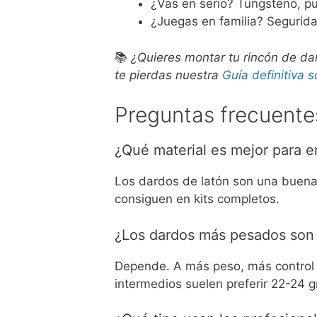
¿Vas en serio? Tungsteno, pun
¿Juegas en familia? Segurida
📚
¿Quieres montar tu rincón de da
te pierdas nuestra
Guía definitiva 
Preguntas frecuente
¿Qué material es mejor para e
Los dardos de latón son una buena o
consiguen en kits completos.
¿Los dardos más pesados son
Depende. A más peso, más control e
intermedios suelen preferir 22-24 