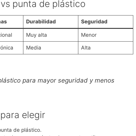
 vs punta de plástico
nas
Durabilidad
Seguridad
ional
Muy alta
Menor
rónica
Media
Alta
plástico para mayor seguridad y menos
para elegir
unta de plástico.