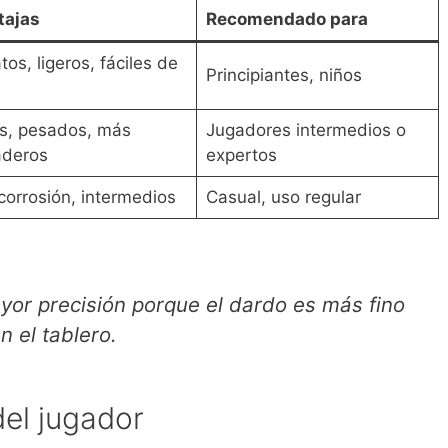
tajas
Recomendado para
tos, ligeros, fáciles de
Principiantes, niños
s, pesados, más
Jugadores intermedios o
aderos
expertos
corrosión, intermedios
Casual, uso regular
yor precisión porque el dardo es más fino
 el tablero.
del jugador