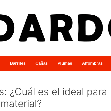
Barriles
Cañas
Plumas
Alfombras
: ¿Cuál es el ideal para
 material?