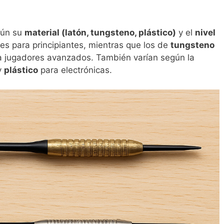
gún su
material (latón, tungsteno, plástico)
y el
nivel
es para principiantes, mientras que los de
tungsteno
ra jugadores avanzados. También varían según la
y
plástico
para electrónicas.