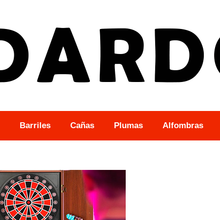
Barriles
Cañas
Plumas
Alfombras