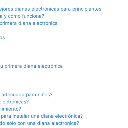
jores dianas electrónicas para principiantes
ca y cómo funciona?
 primera diana electrónica
os
u primera diana electrónica
s adecuada para niños?
electrónicas?
nimiento?
para instalar una diana electrónica?
o solo con una diana electrónica?