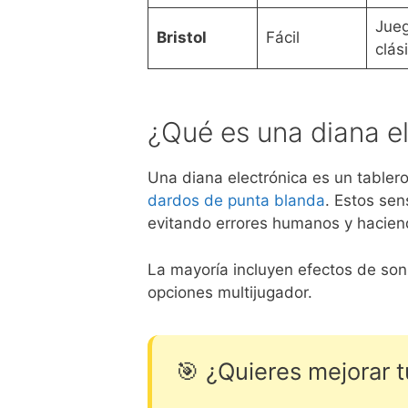
Jue
Bristol
Fácil
clás
¿Qué es una diana e
Una diana electrónica es un tabler
dardos de punta blanda
. Estos se
evitando errores humanos y haciend
La mayoría incluyen efectos de so
opciones multijugador.
🎯 ¿Quieres mejorar 