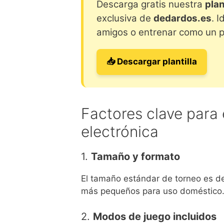
Descarga gratis nuestra
plan
exclusiva de
dedardos.es
. I
amigos o entrenar como un p
📥 Descargar plantilla
Factores clave para 
electrónica
1.
Tamaño y formato
El tamaño estándar de torneo es de
más pequeños para uso doméstico
2.
Modos de juego incluidos