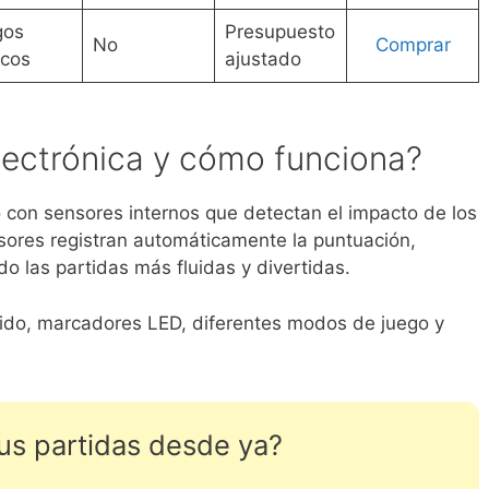
gos
Presupuesto
No
Comprar
icos
ajustado
lectrónica y cómo funciona?
o con sensores internos que detectan el impacto de los
nsores registran automáticamente la puntuación,
o las partidas más fluidas y divertidas.
nido, marcadores LED, diferentes modos de juego y
tus partidas desde ya?