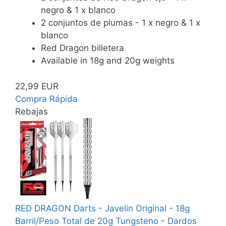
negro & 1 x blanco
2 conjuntos de plumas - 1 x negro & 1 x
blanco
Red Dragon billetera
Available in 18g and 20g weights
22,99 EUR
Compra Rápida
Rebajas
RED DRAGON Darts - Javelin Original - 18g
Barril/Peso Total de 20g Tungsteno - Dardos