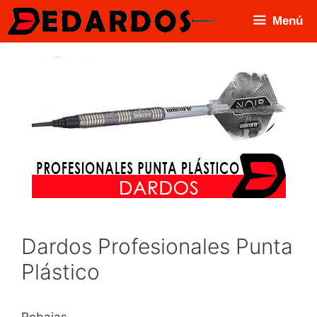
Saltar
Menú
al
contenido
Dardos Profesionales Punta
Plástico