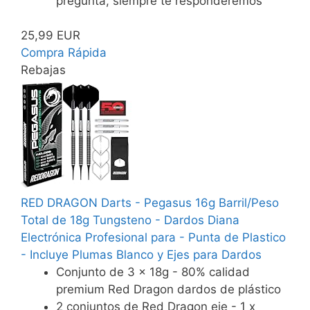
pregunta, siempre te responderemos
25,99 EUR
Compra Rápida
Rebajas
RED DRAGON Darts - Pegasus 16g Barril/Peso
Total de 18g Tungsteno - Dardos Diana
Electrónica Profesional para - Punta de Plastico
- Incluye Plumas Blanco y Ejes para Dardos
Conjunto de 3 x 18g - 80% calidad
premium Red Dragon dardos de plástico
2 conjuntos de Red Dragon eje - 1 x