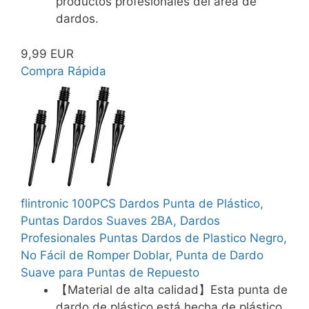
productos profesionales del área de
dardos.
9,99 EUR
Compra Rápida
flintronic 100PCS Dardos Punta de Plástico,
Puntas Dardos Suaves 2BA, Dardos
Profesionales Puntas Dardos de Plastico Negro,
No Fácil de Romper Doblar, Punta de Dardo
Suave para Puntas de Repuesto
【Material de alta calidad】Esta punta de
dardo de plástico está hecha de plástico