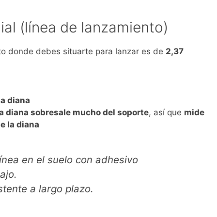
cial (línea de lanzamiento)
nto donde debes situarte para lanzar es de
2,37
la diana
la diana sobresale mucho del soporte
, así que
mide
e la diana
ínea en el suelo con adhesivo
ajo.
tente a largo plazo.