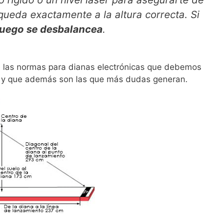
 queda exactamente a la altura correcta. Si
 juego se desbalancea
.
 las normas para dianas electrónicas que debemos
a, y que además son las que más dudas generan.