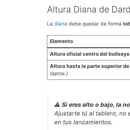
Altura Diana de Dar
La
diana
debe quedar de forma
to
Elemento
Altura oficial centro del bullsey
Altura hasta la parte superior de
(aprox.)
⚠️ Si eres alto o bajo, la
Ajustarte tú al tablero, no
en tus lanzamientos.