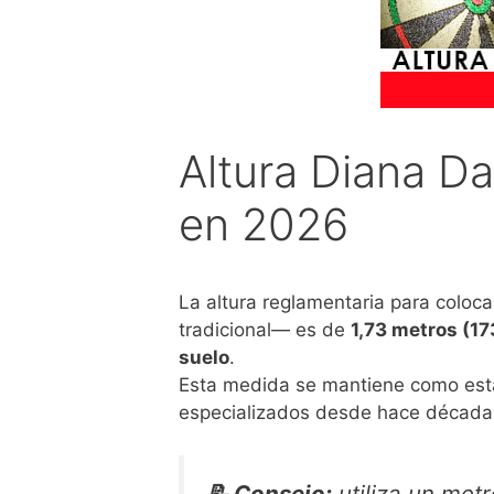
Altura Diana Da
en 2026
La altura reglamentaria para coloc
tradicional— es de
1,73 metros (1
suelo
.
Esta medida se mantiene como está
especializados desde hace décadas
📝 Consejo:
utiliza un metr